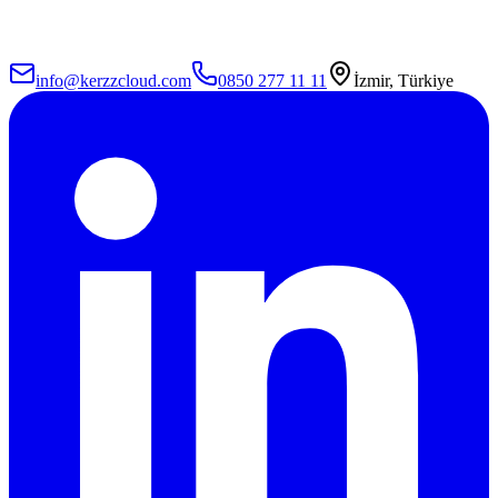
info@kerzzcloud.com
0850 277 11 11
İzmir, Türkiye