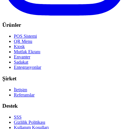
Ürünler
POS Sistemi
QR Menu
Kiosk
Mutfak Ekranı
Envanter
Sadakat
Entegrasyonlar
Şirket
İletişim
Referanslar
Destek
SSS
Gizlilik Politikası
Kullanım Koşulları