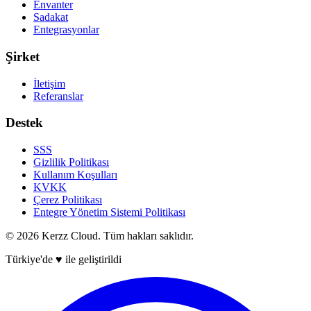
Envanter
Sadakat
Entegrasyonlar
Şirket
İletişim
Referanslar
Destek
SSS
Gizlilik Politikası
Kullanım Koşulları
KVKK
Çerez Politikası
Entegre Yönetim Sistemi Politikası
©
2026
Kerzz Cloud. Tüm hakları saklıdır.
Türkiye'de ♥ ile geliştirildi