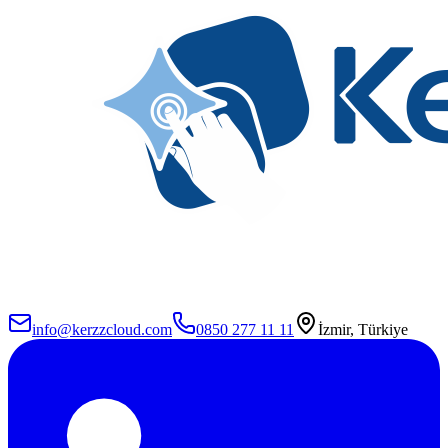
info@kerzzcloud.com
0850 277 11 11
İzmir, Türkiye